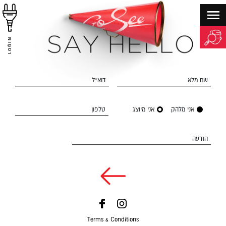
LOGIN
שם מלא
דוא״ל
אני מלהק
אני מיוצג
טלפון
הודעה
Terms & Conditions