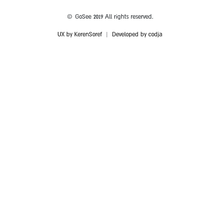
© GoSee 2019 All rights reserved.
UX by KerenSoref
|
Developed by codja