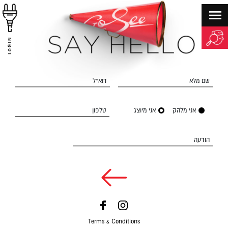
LOGIN
שם מלא
דוא״ל
אני מלהק
אני מיוצג
טלפון
הודעה
Terms & Conditions