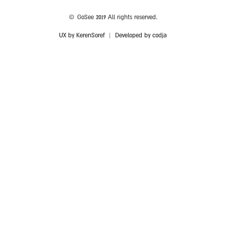
© GoSee 2019 All rights reserved.
UX by KerenSoref
|
Developed by codja