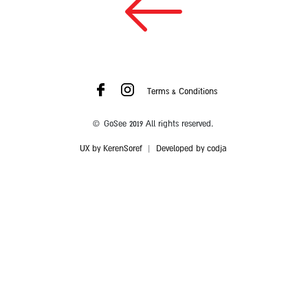
Terms & Conditions
© GoSee 2019 All rights reserved.
UX by KerenSoref
|
Developed by codja