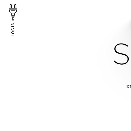
LOGIN
פון