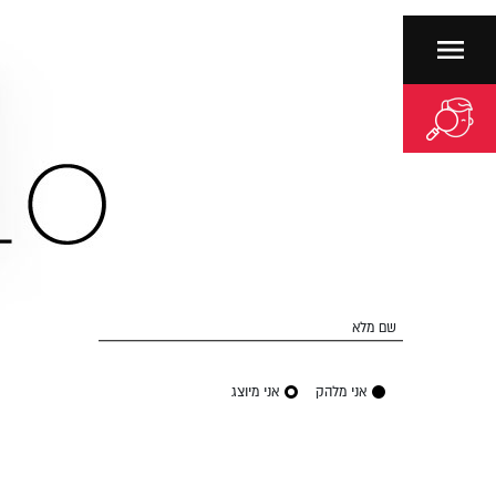
שם מלא
אני מלהק
אני מיוצג