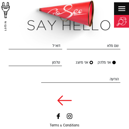
LOGIN
שם מלא
דוא״ל
אני מלהק
אני מיוצג
טלפון
הודעה
Terms & Conditions