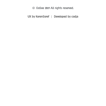
© GoSee 2019 All rights reserved.
UX by KerenSoref
|
Developed by codja