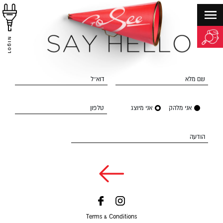
LOGIN
שם מלא
דוא״ל
אני מלהק
אני מיוצג
טלפון
הודעה
Terms & Conditions