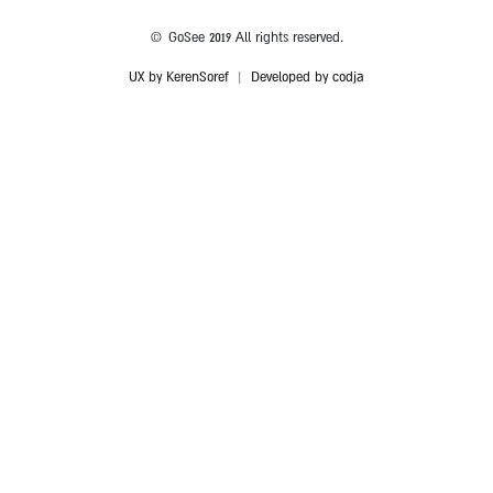
© GoSee 2019 All rights reserved.
UX by KerenSoref
|
Developed by codja