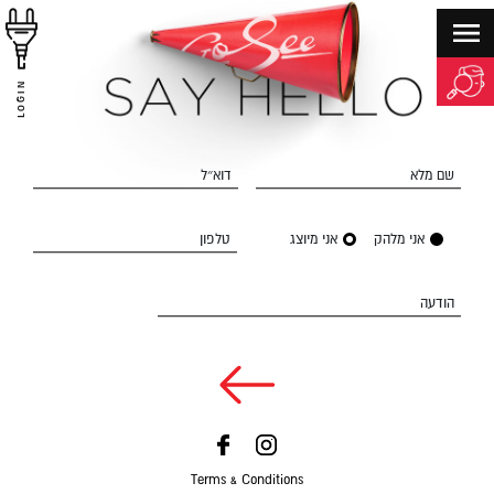
LOGIN
שם מלא
דוא״ל
אני מלהק
אני מיוצג
טלפון
הודעה
Terms & Conditions