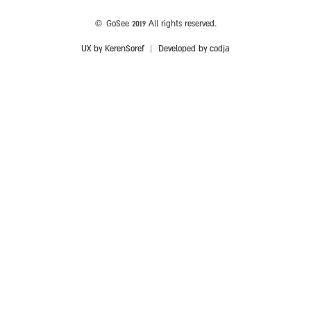
© GoSee 2019 All rights reserved.
UX by KerenSoref
|
Developed by codja