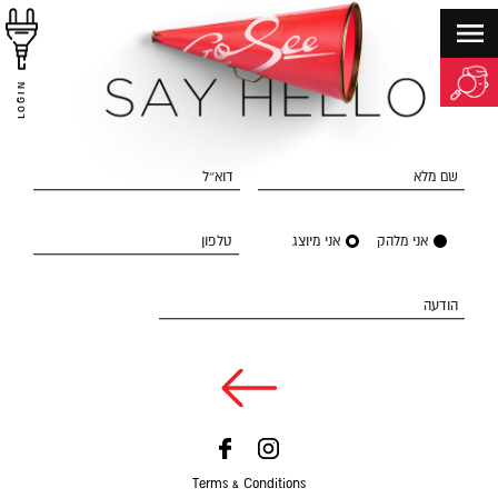
LOGIN
שם מלא
דוא״ל
אני מלהק
אני מיוצג
טלפון
הודעה
Terms & Conditions