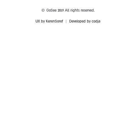
© GoSee 2019 All rights reserved.
UX by KerenSoref
|
Developed by codja