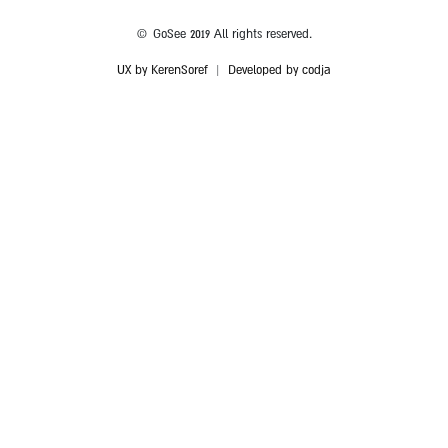
© GoSee 2019 All rights reserved.
UX by KerenSoref
|
Developed by codja