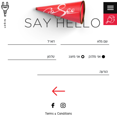
LOGIN
שם מלא
דוא״ל
אני מלהק
אני מיוצג
טלפון
הודעה
Terms & Conditions