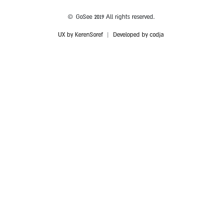
© GoSee 2019 All rights reserved.
UX by KerenSoref
|
Developed by codja