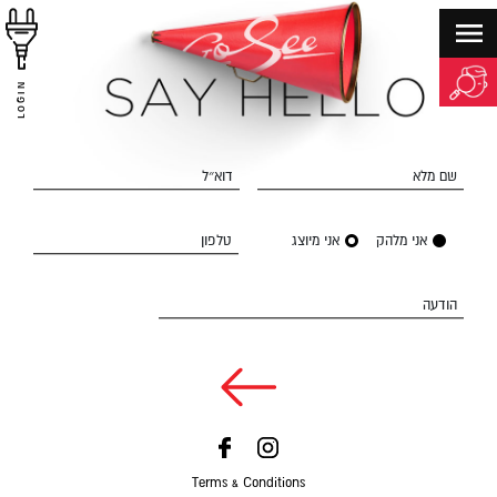
LOGIN
שם מלא
דוא״ל
אני מלהק
אני מיוצג
טלפון
הודעה
Terms & Conditions