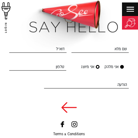
LOGIN
שם מלא
דוא״ל
אני מלהק
אני מיוצג
טלפון
הודעה
Terms & Conditions