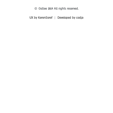
© GoSee 2019 All rights reserved.
UX by KerenSoref
|
Developed by codja