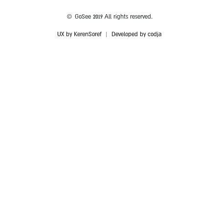
© GoSee 2019 All rights reserved.
UX by KerenSoref
|
Developed by codja