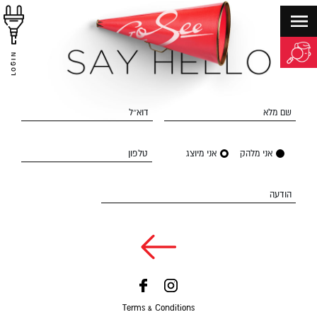
LOGIN
שם מלא
דוא״ל
אני מלהק
אני מיוצג
טלפון
הודעה
Terms & Conditions