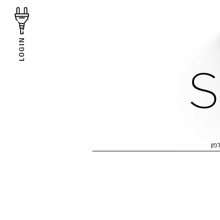
LOGIN
פון