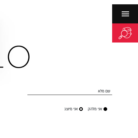
שם מלא
אני מלהק
אני מיוצג