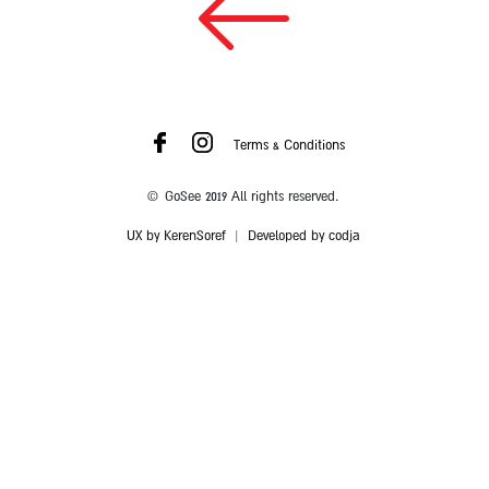
Terms & Conditions
© GoSee 2019 All rights reserved.
UX by KerenSoref
|
Developed by codja