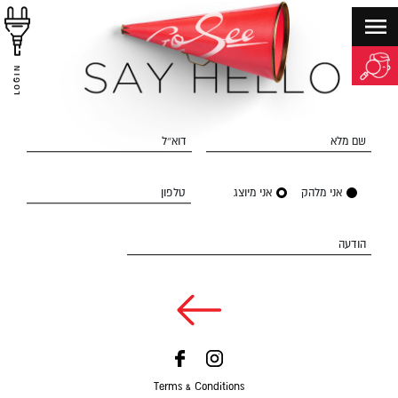
LOGIN
שם מלא
דוא״ל
אני מלהק
אני מיוצג
טלפון
הודעה
Terms & Conditions