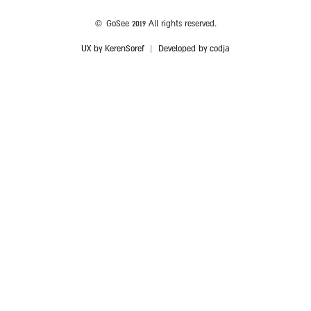
© GoSee 2019 All rights reserved.
UX by KerenSoref
|
Developed by codja