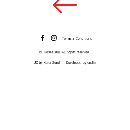
Terms & Conditions
© GoSee 2019 All rights reserved.
UX by KerenSoref
|
Developed by codja