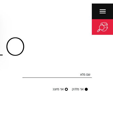
שם מלא
אני מלהק
אני מיוצג