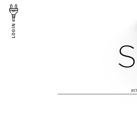
LOGIN
פון