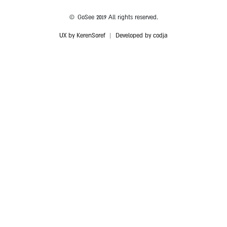
© GoSee 2019 All rights reserved.
UX by KerenSoref
|
Developed by codja