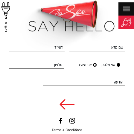
LOGIN
שם מלא
דוא״ל
אני מלהק
אני מיוצג
טלפון
הודעה
Terms & Conditions