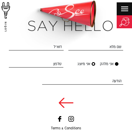
LOGIN
שם מלא
דוא״ל
אני מלהק
אני מיוצג
טלפון
הודעה
Terms & Conditions