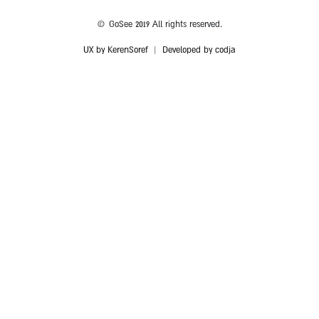
© GoSee 2019 All rights reserved.
UX by KerenSoref
|
Developed by codja