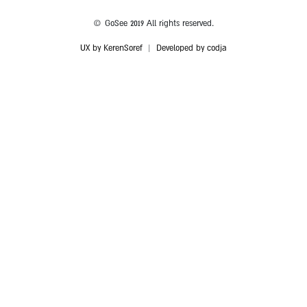
© GoSee 2019 All rights reserved.
UX by KerenSoref
|
Developed by codja