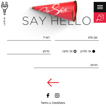
LOGIN
שם מלא
דוא״ל
אני מלהק
אני מיוצג
טלפון
הודעה
Terms & Conditions