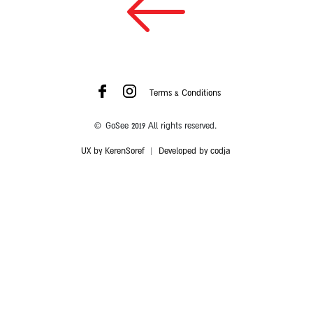
Terms & Conditions
© GoSee 2019 All rights reserved.
UX by KerenSoref
|
Developed by codja