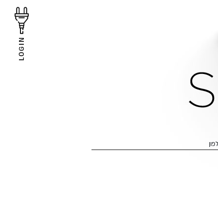
LOGIN
פון