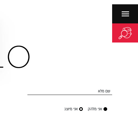
שם מלא
אני מלהק
אני מיוצג