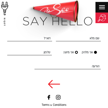
LOGIN
שם מלא
דוא״ל
אני מלהק
אני מיוצג
טלפון
הודעה
Terms & Conditions