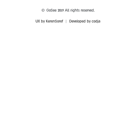
© GoSee 2019 All rights reserved.
UX by KerenSoref
|
Developed by codja