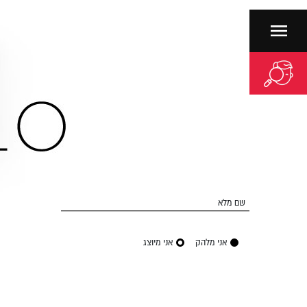
שם מלא
אני מלהק
אני מיוצג