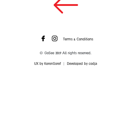
Terms & Conditions
© GoSee 2019 All rights reserved.
UX by KerenSoref
|
Developed by codja