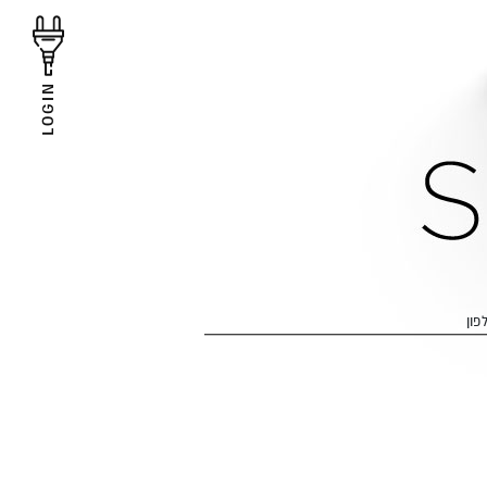
LOGIN
פון