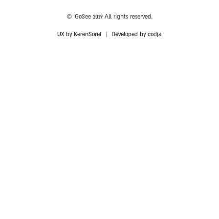
© GoSee 2019 All rights reserved.
UX by KerenSoref
|
Developed by codja