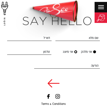
LOGIN
שם מלא
דוא״ל
אני מלהק
אני מיוצג
טלפון
הודעה
Terms & Conditions