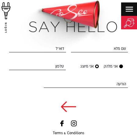
LOGIN
שם מלא
דוא״ל
אני מלהק
אני מיוצג
טלפון
הודעה
Terms & Conditions