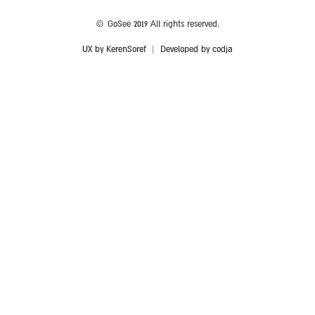
© GoSee 2019 All rights reserved.
UX by KerenSoref
|
Developed by codja