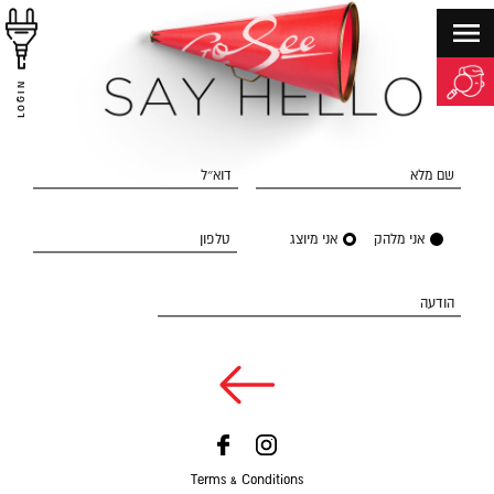
LOGIN
שם מלא
דוא״ל
אני מלהק
אני מיוצג
טלפון
הודעה
Terms & Conditions