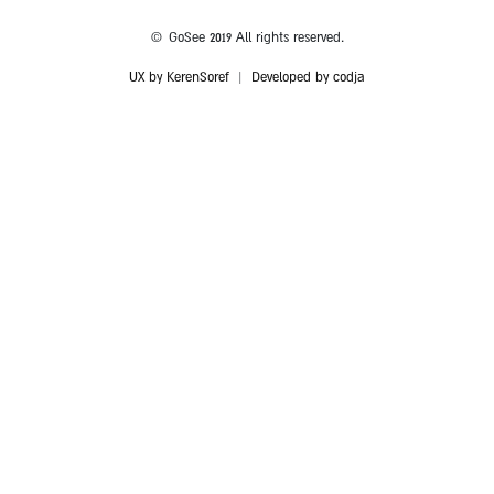
© GoSee 2019 All rights reserved.
UX by KerenSoref
|
Developed by codja