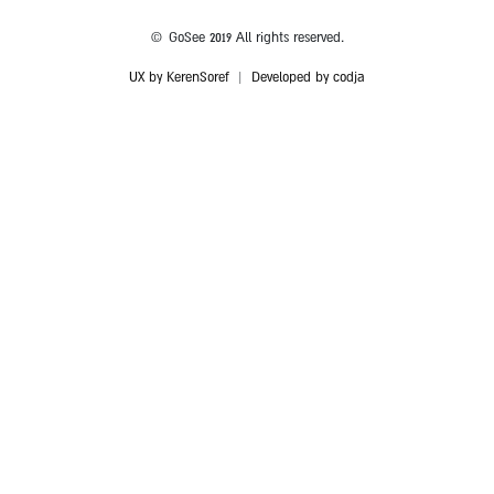
© GoSee 2019 All rights reserved.
UX by KerenSoref
|
Developed by codja