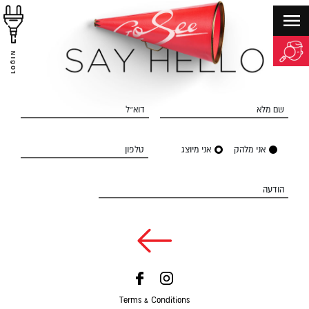
LOGIN
שם מלא
דוא״ל
אני מלהק
אני מיוצג
טלפון
הודעה
Terms & Conditions