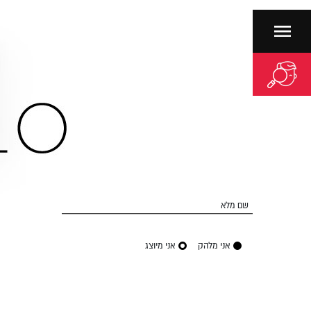
שם מלא
אני מלהק
אני מיוצג