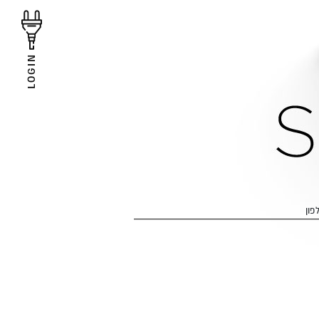
LOGIN
פון