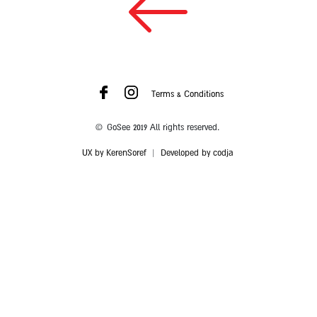
Terms & Conditions
© GoSee 2019 All rights reserved.
UX by KerenSoref
|
Developed by codja