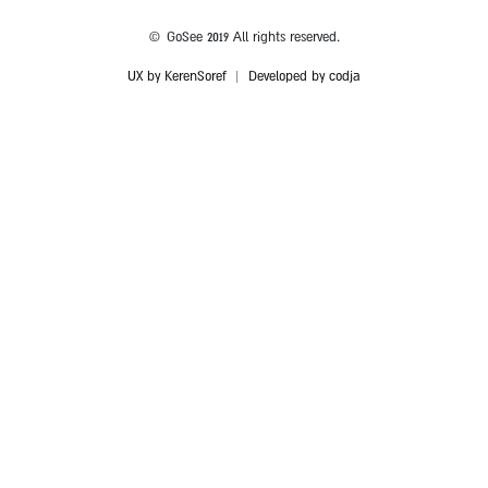
© GoSee 2019 All rights reserved.
UX by KerenSoref
|
Developed by codja