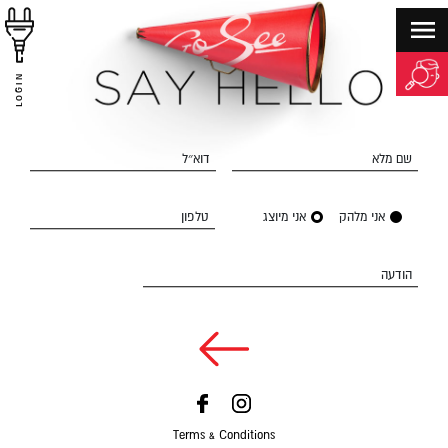
LOGIN
שם מלא
דוא״ל
אני מלהק
אני מיוצג
טלפון
הודעה
Terms & Conditions