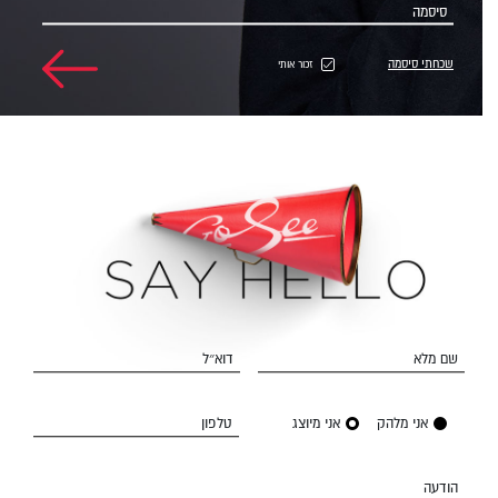
סיסמה
שכחתי סיסמה
זכור אותי
שם מלא
דוא״ל
אני מלהק
אני מיוצג
טלפון
הודעה