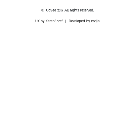
© GoSee 2019 All rights reserved.
UX by KerenSoref
|
Developed by codja