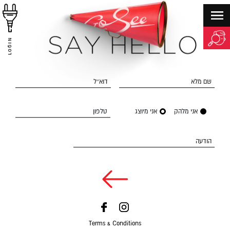
LOGIN
שם מלא
דוא״ל
אני מלהק
אני מיוצג
טלפון
הודעה
Terms & Conditions