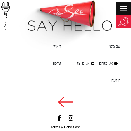
LOGIN
שם מלא
דוא״ל
אני מלהק
אני מיוצג
טלפון
הודעה
Terms & Conditions