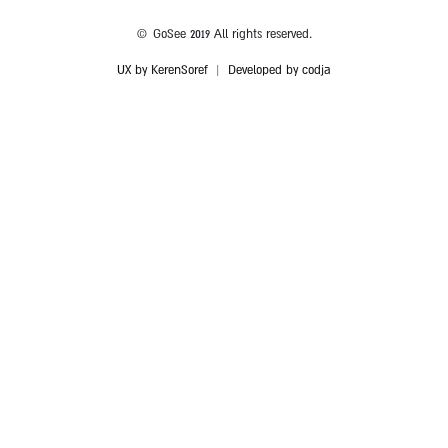
© GoSee 2019 All rights reserved.
UX by KerenSoref
|
Developed by codja