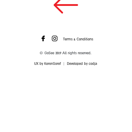
Terms & Conditions
© GoSee 2019 All rights reserved.
UX by KerenSoref
|
Developed by codja