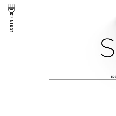
LOGIN
פון