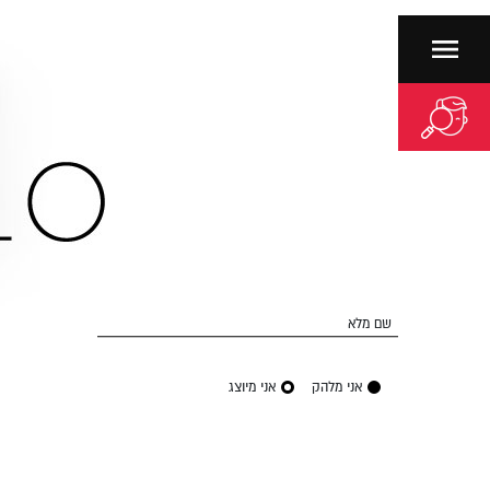
שם מלא
אני מלהק
אני מיוצג