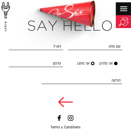
LOGIN
שם מלא
דוא״ל
אני מלהק
אני מיוצג
טלפון
הודעה
Terms & Conditions