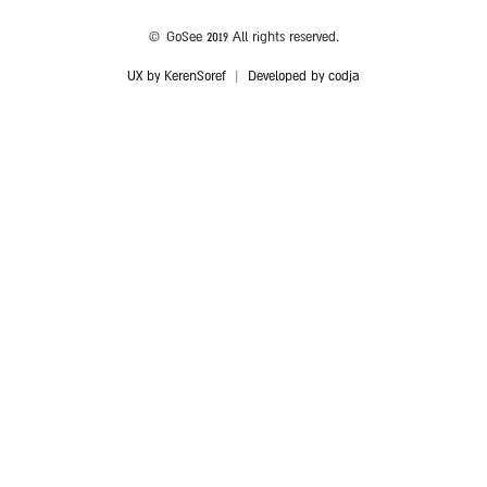
© GoSee 2019 All rights reserved.
UX by KerenSoref
|
Developed by codja