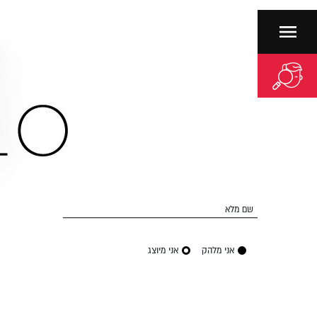
שם מלא
אני מלהק
אני מיוצג