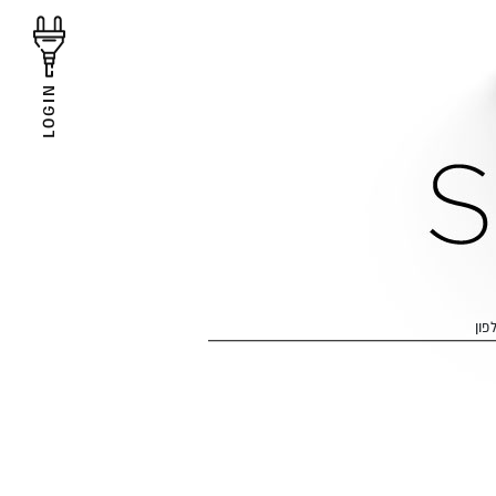
LOGIN
פון