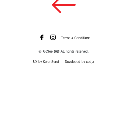
Terms & Conditions
© GoSee 2019 All rights reserved.
UX by KerenSoref
|
Developed by codja