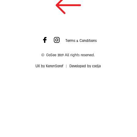
Terms & Conditions
© GoSee 2019 All rights reserved.
UX by KerenSoref
|
Developed by codja