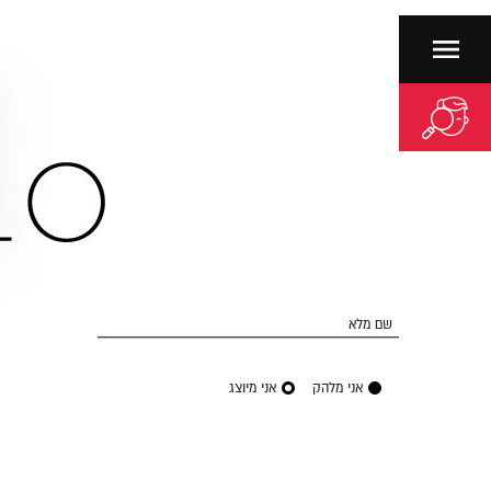
שם מלא
אני מלהק
אני מיוצג