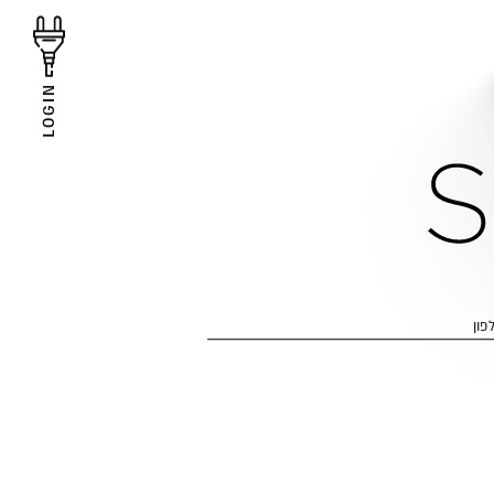
LOGIN
פון