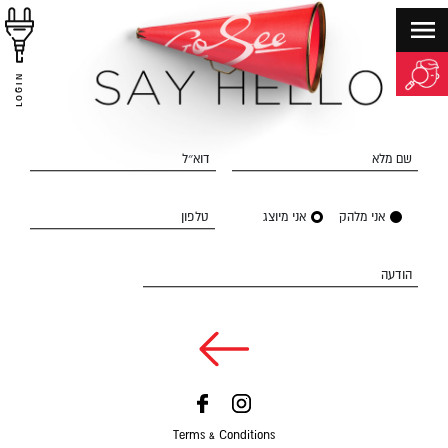
LOGIN
שם מלא
דוא״ל
אני מלהק
אני מיוצג
טלפון
הודעה
Terms & Conditions