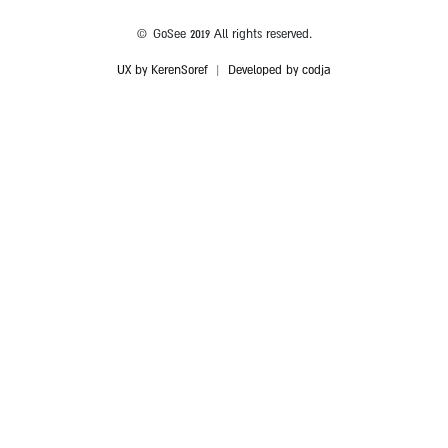
© GoSee 2019 All rights reserved.
UX by KerenSoref
|
Developed by codja