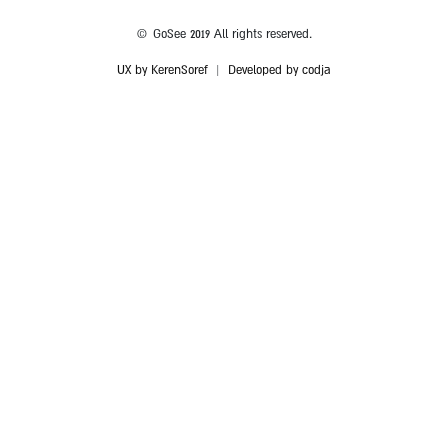
© GoSee 2019 All rights reserved.
UX by KerenSoref
|
Developed by codja