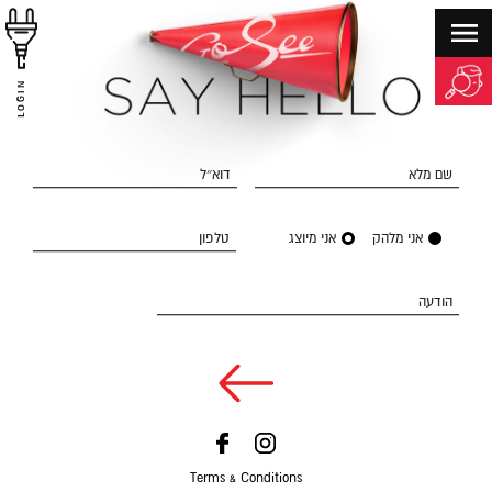
LOGIN
שם מלא
דוא״ל
אני מלהק
אני מיוצג
טלפון
הודעה
Terms & Conditions