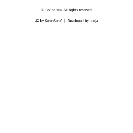
© GoSee 2019 All rights reserved.
UX by KerenSoref
|
Developed by codja