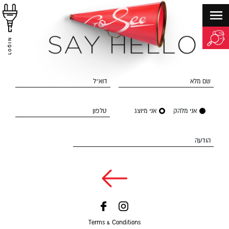
LOGIN
שם מלא
דוא״ל
אני מלהק
אני מיוצג
טלפון
הודעה
Terms & Conditions