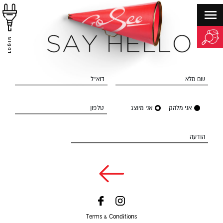
LOGIN
שם מלא
דוא״ל
אני מלהק
אני מיוצג
טלפון
הודעה
Terms & Conditions