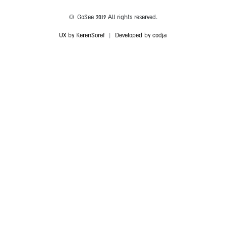
© GoSee 2019 All rights reserved.
UX by KerenSoref
|
Developed by codja