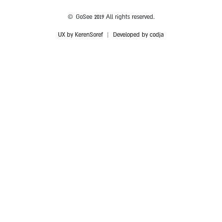
© GoSee 2019 All rights reserved.
UX by KerenSoref
|
Developed by codja