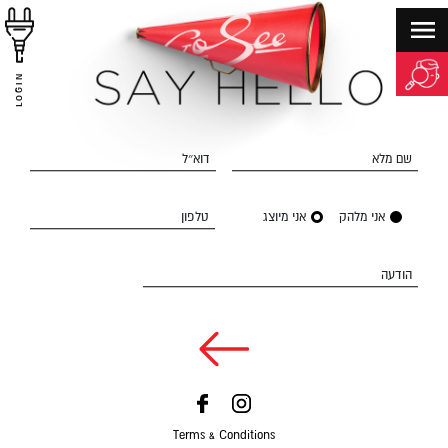
LOGIN
שם מלא
דוא״ל
אני מלהק
אני מיוצג
טלפון
הודעה
Terms & Conditions