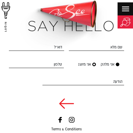
LOGIN
שם מלא
דוא״ל
אני מלהק
אני מיוצג
טלפון
הודעה
Terms & Conditions