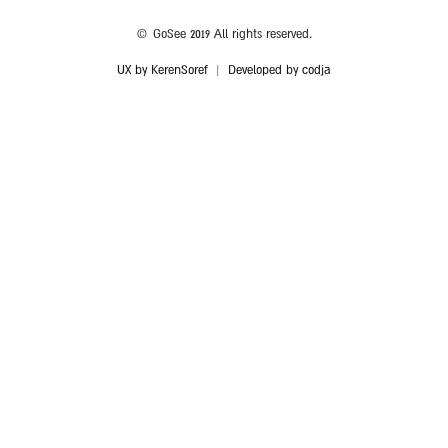
© GoSee 2019 All rights reserved.
UX by KerenSoref
|
Developed by codja