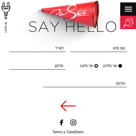
LOGIN
שם מלא
דוא״ל
אני מלהק
אני מיוצג
טלפון
הודעה
Terms & Conditions