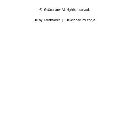
© GoSee 2019 All rights reserved.
UX by KerenSoref
|
Developed by codja