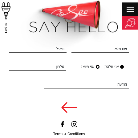
LOGIN
שם מלא
דוא״ל
אני מלהק
אני מיוצג
טלפון
הודעה
Terms & Conditions