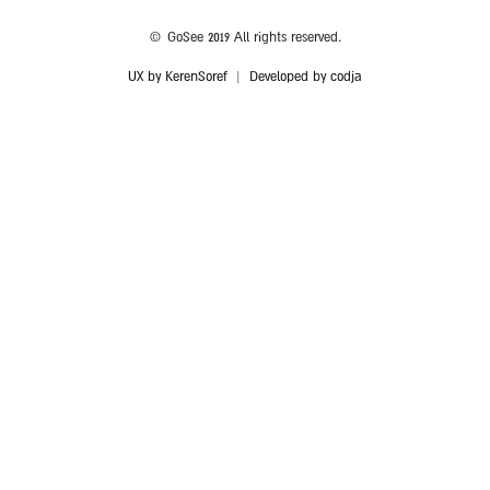
© GoSee 2019 All rights reserved.
UX by KerenSoref
|
Developed by codja