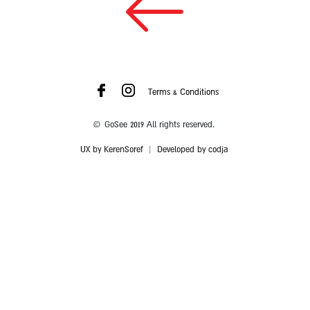
Terms & Conditions
© GoSee 2019 All rights reserved.
UX by KerenSoref
|
Developed by codja