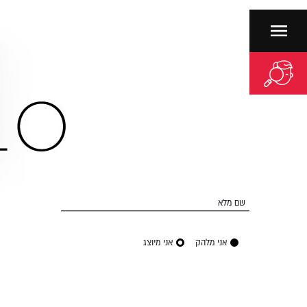
שם מלא
אני מלהק
אני מיוצג