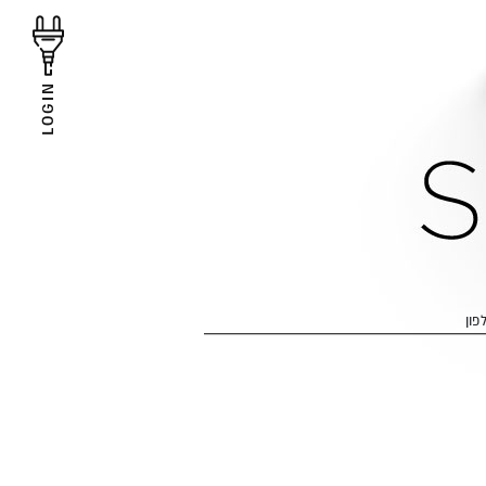
LOGIN
פון