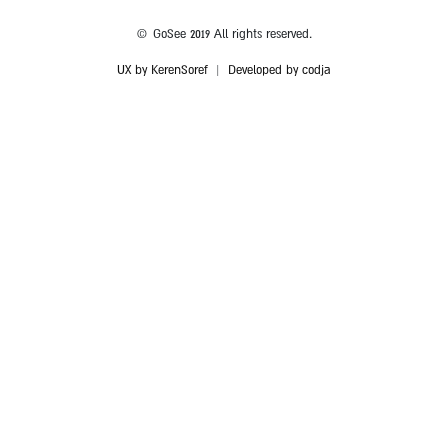
© GoSee 2019 All rights reserved.
UX by KerenSoref
|
Developed by codja