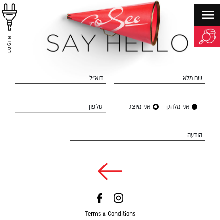
LOGIN
שם מלא
דוא״ל
אני מלהק
אני מיוצג
טלפון
הודעה
Terms & Conditions