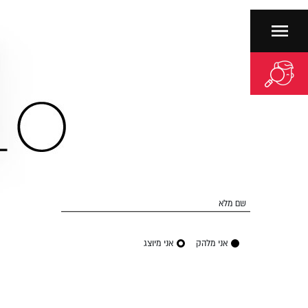
שם מלא
אני מלהק
אני מיוצג