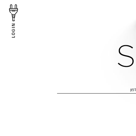
LOGIN
פון