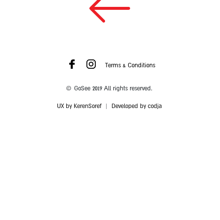
Terms & Conditions
© GoSee 2019 All rights reserved.
UX by KerenSoref
|
Developed by codja