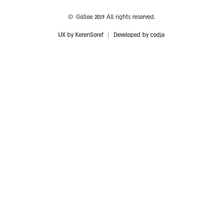
© GoSee 2019 All rights reserved.
UX by KerenSoref
|
Developed by codja