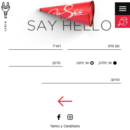
LOGIN
שם מלא
דוא״ל
אני מלהק
אני מיוצג
טלפון
הודעה
Terms & Conditions