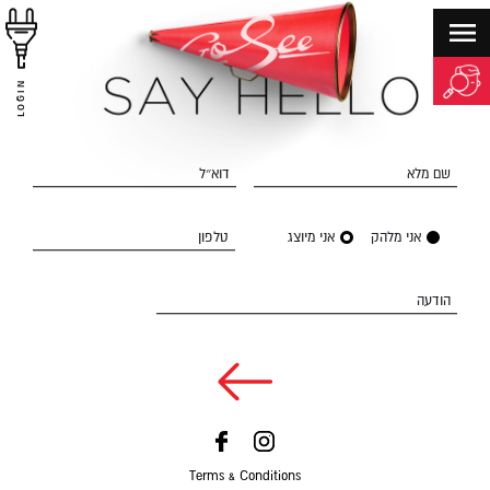
LOGIN
שם מלא
דוא״ל
אני מלהק
אני מיוצג
טלפון
הודעה
Terms & Conditions