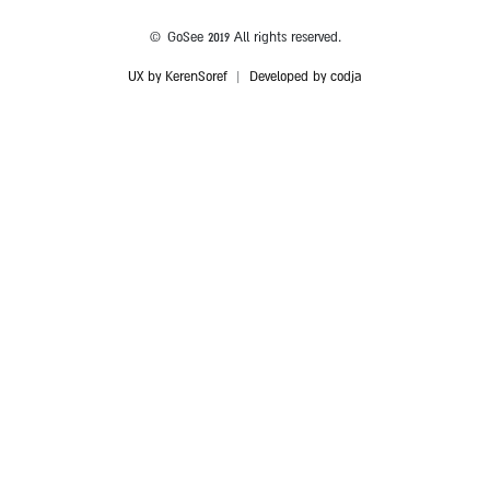
© GoSee 2019 All rights reserved.
UX by KerenSoref
|
Developed by codja