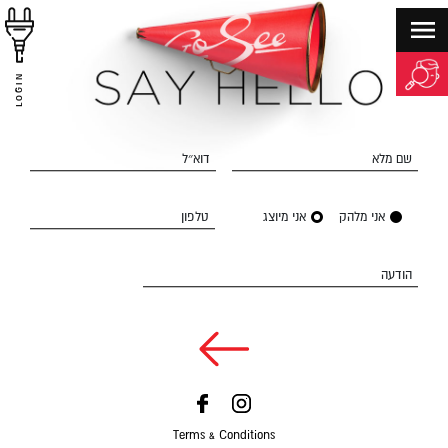
LOGIN
שם מלא
דוא״ל
אני מלהק
אני מיוצג
טלפון
הודעה
Terms & Conditions