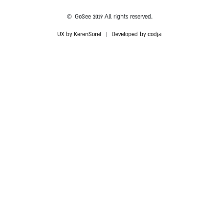
© GoSee 2019 All rights reserved.
UX by KerenSoref
|
Developed by codja