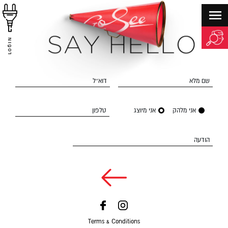
LOGIN
שם מלא
דוא״ל
אני מלהק
אני מיוצג
טלפון
הודעה
Terms & Conditions