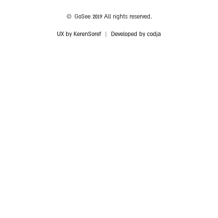
© GoSee 2019 All rights reserved.
UX by KerenSoref
|
Developed by codja