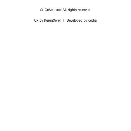
© GoSee 2019 All rights reserved.
UX by KerenSoref
|
Developed by codja