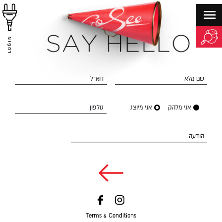
LOGIN
שם מלא
דוא״ל
אני מלהק
אני מיוצג
טלפון
הודעה
Terms & Conditions