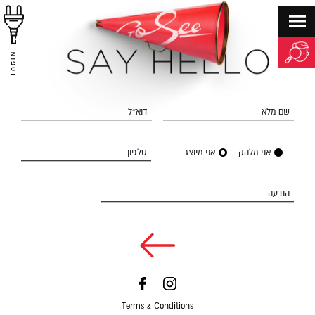
LOGIN
שם מלא
דוא״ל
אני מלהק
אני מיוצג
טלפון
הודעה
Terms & Conditions