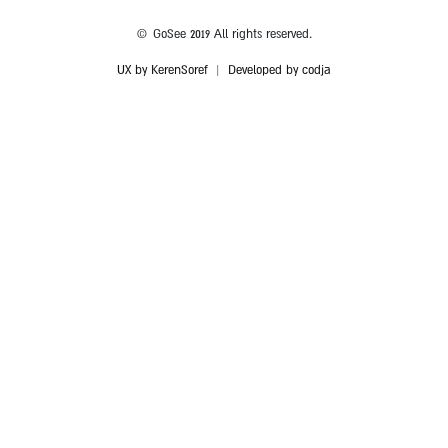
© GoSee 2019 All rights reserved.
UX by KerenSoref
|
Developed by codja